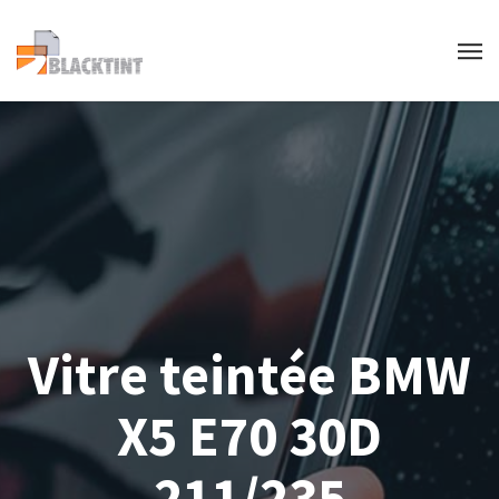
Vitre teintée BMW
X5 E70 30D
211/235