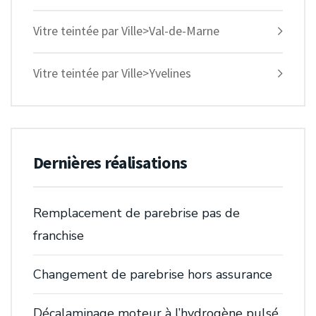
Vitre teintée par Ville>Val-de-Marne
Vitre teintée par Ville>Yvelines
Dernières réalisations
Remplacement de parebrise pas de
franchise
Changement de parebrise hors assurance
Décalaminage moteur à l’hydrogène pulsé