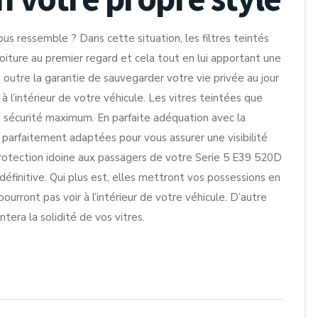
s ressemble ? Dans cette situation, les filtres teintés
oiture au premier regard et cela tout en lui apportant une
n outre la garantie de sauvegarder votre vie privée au jour
 l’intérieur de votre véhicule. Les vitres teintées que
 sécurité maximum. En parfaite adéquation avec la
 parfaitement adaptées pour vous assurer une visibilité
rotection idoine aux passagers de votre Serie 5 E39 520D
 définitive. Qui plus est, elles mettront vos possessions en
ourront pas voir à l’intérieur de votre véhicule. D’autre
tera la solidité de vos vitres.