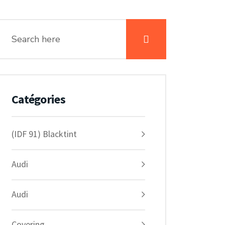
Catégories
(IDF 91) Blacktint
Audi
Audi
Covering