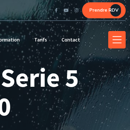
Prendre RDV
ormation
Tarifs
Contact
Serie 5
0