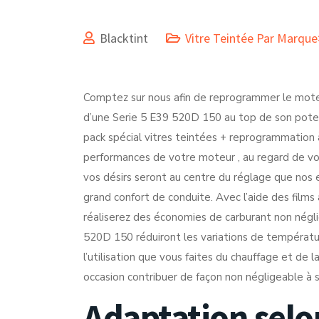
Blacktint
Vitre Teintée Par Marq
Comptez sur nous afin de reprogrammer le moteu
d’une Serie 5 E39 520D 150 au top de son potent
pack spécial vitres teintées + reprogrammation 
performances de votre moteur , au regard de votr
vos désirs seront au centre du réglage que nos e
grand confort de conduite. Avec l’aide des fil
réaliserez des économies de carburant non néglig
520D 150 réduiront les variations de température
l’utilisation que vous faites du chauffage et de 
occasion contribuer de façon non négligeable à 
Adaptation selo