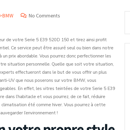
ue>BMW
No Comments
r de votre Serie 5 E39 520D 150 et tirez ainsi profit
iel. Ce service peut être assuré seul ou bien dans notre
à un prix abordable. Vous pourrez donc perfectionner les
e situation personnelle. Quelle que soit votre situation,
xperts effectueront dans le but de vous offrir un plus
ms anti-UV que nous poserons sur votre BMW, vous
eables. En effet, les vitres teintées de votre Serie 5 E39
 dans l’habitacle et vous pourrez, de ce fait, réduire
la climatisation été comme hiver. Vous pourrez à cette
sauvegarder l’environnement !
n votre propre style