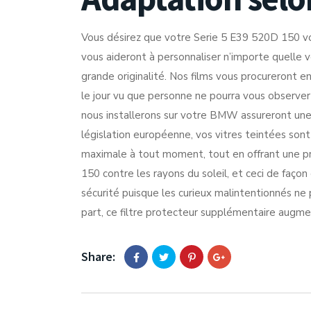
Vous désirez que votre Serie 5 E39 520D 150 vou
vous aideront à personnaliser n’importe quelle v
grande originalité. Nos films vous procureront e
le jour vu que personne ne pourra vous observer à
nous installerons sur votre BMW assureront une
législation européenne, vos vitres teintées sont
maximale à tout moment, tout en offrant une p
150 contre les rayons du soleil, et ceci de façon
sécurité puisque les curieux malintentionnés ne p
part, ce filtre protecteur supplémentaire augmen
Share: