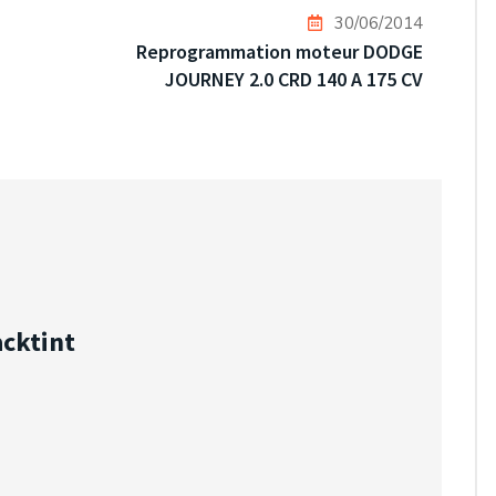
30/06/2014
Reprogrammation moteur DODGE
JOURNEY 2.0 CRD 140 A 175 CV
acktint