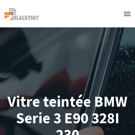
Vitre teintée BMW
Serie 3 E90 328I
230