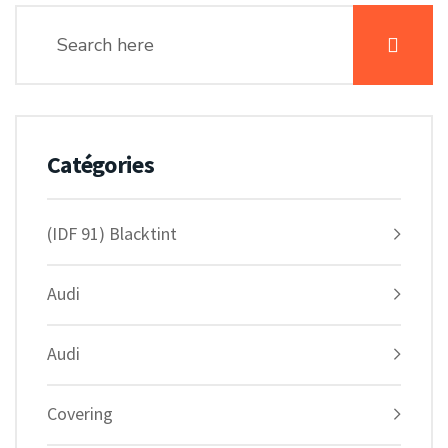
Catégories
(IDF 91) Blacktint
Audi
Audi
Covering