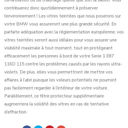
climatisation ou du chauffage quelle que soit la saison. Vous
contribuerez donc quotidiennement à préserver
l’environnement ! Les vitres teintées que nous poserons sur
votre BMW vous assureront une plus grande sécurité. En
parfaite adéquation avec la réglementation européenne, vos
vitres teintées seront aussi idéales pour vous assurer une
visibilité maximale à tout moment, tout en protégeant
efficacement les personnes à bord de votre Serie 1 E87
116D 115 contre les problèmes causés par les rayons ultra-
violets. De plus, elles vous permettront de mettre vos
affaires à l’abri puisque les voleurs potentiels ne pourront
pas facilement regarder à l’intérieur de votre voiture.
Parallèlement, ce filtre protecteur supplémentaire
augmentera la solidité des vitres en cas de tentative
d’effraction.