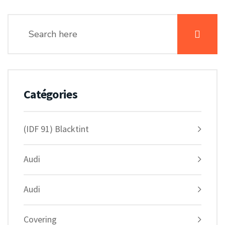
Catégories
(IDF 91) Blacktint
Audi
Audi
Covering