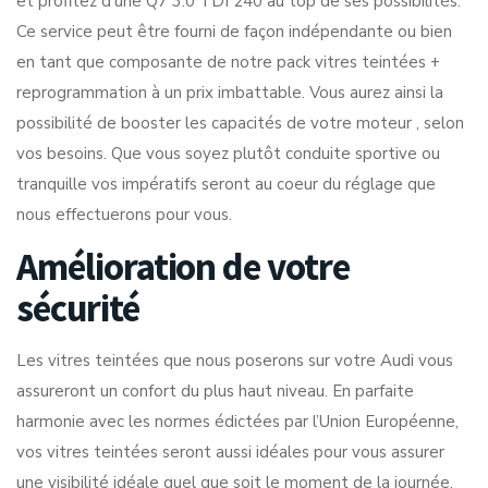
et profitez d’une Q7 3.0 TDI 240 au top de ses possibilités.
Ce service peut être fourni de façon indépendante ou bien
en tant que composante de notre pack vitres teintées +
reprogrammation à un prix imbattable. Vous aurez ainsi la
possibilité de booster les capacités de votre moteur , selon
vos besoins. Que vous soyez plutôt conduite sportive ou
tranquille vos impératifs seront au coeur du réglage que
nous effectuerons pour vous.
Amélioration de votre
sécurité
Les vitres teintées que nous poserons sur votre Audi vous
assureront un confort du plus haut niveau. En parfaite
harmonie avec les normes édictées par l’Union Européenne,
vos vitres teintées seront aussi idéales pour vous assurer
une visibilité idéale quel que soit le moment de la journée,