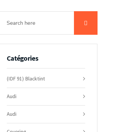
Catégories
(IDF 91) Blacktint
Audi
Audi
Covering