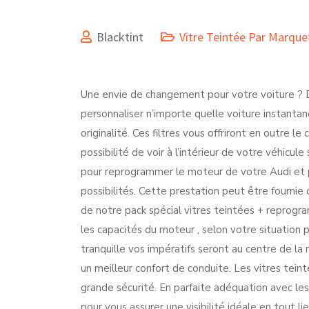
Blacktint
Vitre Teintée Par Marqu
Une envie de changement pour votre voiture ? Da
personnaliser n’importe quelle voiture instanta
originalité. Ces filtres vous offriront en outre l
possibilité de voir à l’intérieur de votre véhicule
pour reprogrammer le moteur de votre Audi et 
possibilités. Cette prestation peut être fourn
de notre pack spécial vitres teintées + reprogr
les capacités du moteur , selon votre situation
tranquille vos impératifs seront au centre de la 
un meilleur confort de conduite. Les vitres tein
grande sécurité. En parfaite adéquation avec les
pour vous assurer une visibilité idéale en tout l