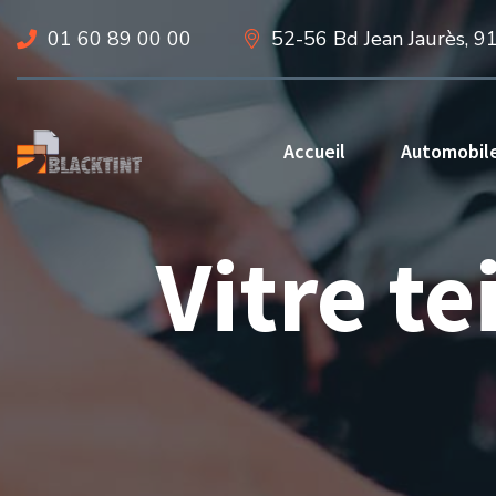
01 60 89 00 00
52-56 Bd Jean Jaurès, 9
Accueil
Automobil
Vitre te