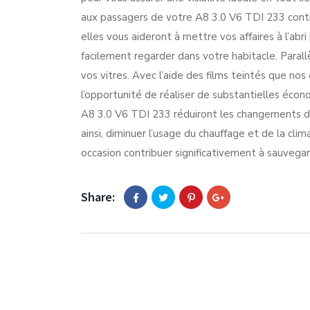
aux passagers de votre A8 3.0 V6 TDI 233 contr
elles vous aideront à mettre vos affaires à l’abr
facilement regarder dans votre habitacle. Parallè
vos vitres. Avec l’aide des films teintés que nos
l’opportunité de réaliser de substantielles écono
A8 3.0 V6 TDI 233 réduiront les changements de
ainsi, diminuer l’usage du chauffage et de la cli
occasion contribuer significativement à sauvegar
Share: