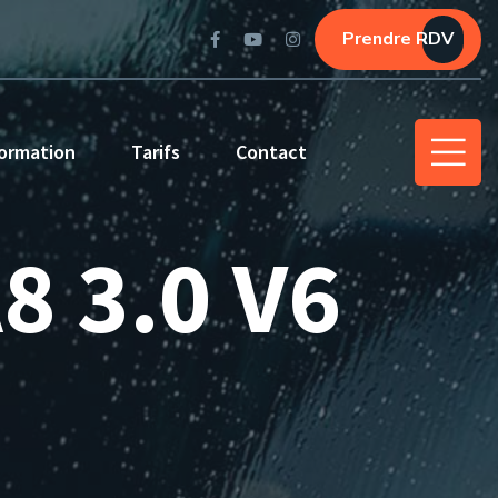
Prendre RDV
ormation
Tarifs
Contact
A8 3.0 V6