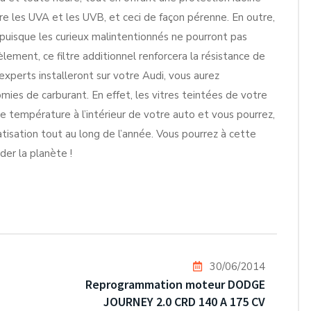
e les UVA et les UVB, et ceci de façon pérenne. En outre,
i puisque les curieux malintentionnés ne pourront pas
lement, ce filtre additionnel renforcera la résistance de
 experts installeront sur votre Audi, vous aurez
mies de carburant. En effet, les vitres teintées de votre
 température à l’intérieur de votre auto et vous pourrez,
matisation tout au long de l’année. Vous pourrez à cette
der la planète !
30/06/2014
Reprogrammation moteur DODGE
JOURNEY 2.0 CRD 140 A 175 CV