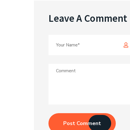
Leave A Comment
Post Comment