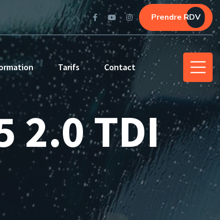
Prendre RDV
ormation
Tarifs
Contact
5 2.0 TDI