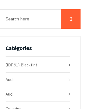
Catégories
(IDF 91) Blacktint
Audi
Audi
Covering