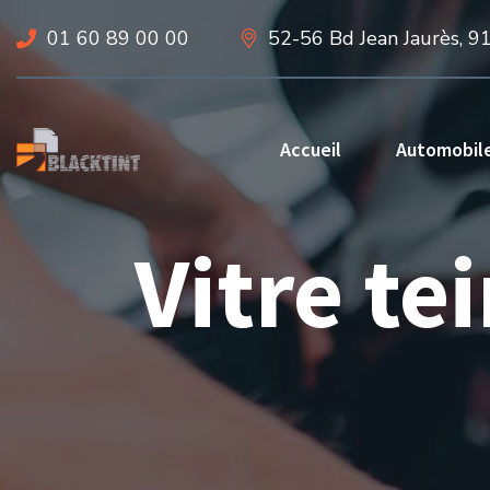
01 60 89 00 00
52-56 Bd Jean Jaurès, 9
Accueil
Automobil
Vitre te