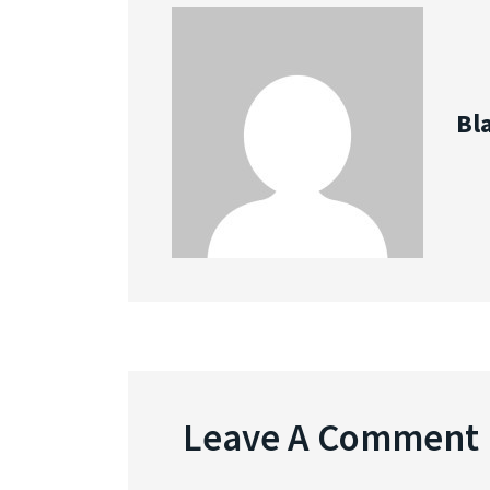
Bl
Leave A Comment