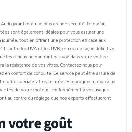
Audi garantiront une plus grande sécurité. En parfait
intées sont également idéales pour vous assurer une
a journée, tout en offrant une protection efficace aux
 contre les UVA et les UVB, et ceci de façon définitive.
que les curieux ne pourront pas voir dans votre voiture.
ra la résistance de vos vitres. Contactez-nous pour
 en confort de conduite. Ce service peut être assuré de
re offre spéciale vitres teintées + reprogrammation à un
capacités de votre moteur , conformément à vos usages.
ront au centre du réglage que nos experts effectueront
n votre goût