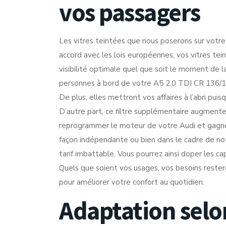
vos passagers
Les vitres teintées que nous poserons sur votre 
accord avec les lois européennes, vos vitres te
visibilité optimale quel que soit le moment de l
personnes à bord de votre A5 2.0 TDI CR 136/143
De plus, elles mettront vos affaires à l’abri puis
D’autre part, ce filtre supplémentaire augmente
reprogrammer le moteur de votre Audi et gagnez
façon indépendante ou bien dans le cadre de not
tarif imbattable. Vous pourrez ainsi doper les 
Quels que soient vos usages, vos besoins reste
pour améliorer votre confort au quotidien.
Adaptation selo