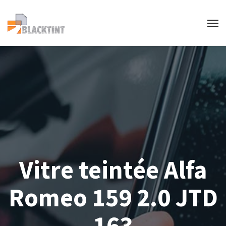
Vitre teintée Alfa
Romeo 159 2.0 JTD
163