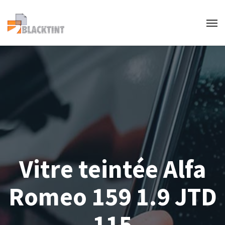
Vitre teintée Alfa
Romeo 159 1.9 JTD
115